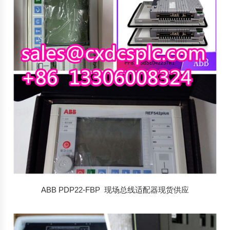
排
序
ABB PDP22-FBP 现场总线适配器现货供应