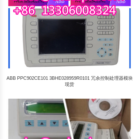
ABB PPC902CE101 3BHE028959R0101 冗余控制处理器模块
现货