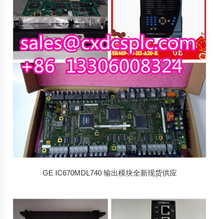
GE IC670MDL740 输出模块全新现货供应