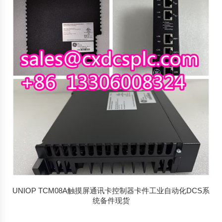
UNIOP TCM08A触摸屏通讯卡控制器卡件工业自动化DCS系
统备件现货