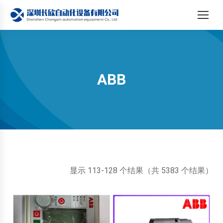
ABB
您在这里：
按
显示 113-128 个结果（共 5383 个结果）
最
新
内
容