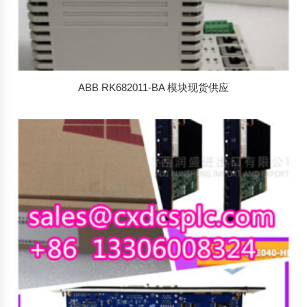
ABB RK682011-BA 模块现货供应