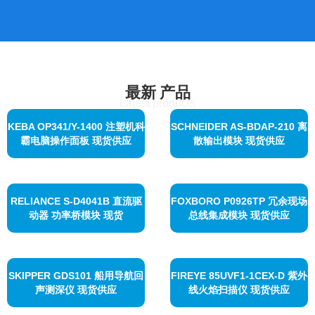
最新
产品
Latest products
KEBA OP341/Y-1400 注塑机科
SCHNEIDER AS-BDAP-210 离
霸电脑操作面板 现货供应
散输出模块 现货供应
RELIANCE S-D4041B 直流驱
FOXBORO P0926TP 冗余现场
动器 功率桥模块 现货
总线集成模块 现货供应
SKIPPER GDS101 船用导航回
FIREYE 85UVF1-1CEX-D 紫外
声测深仪 现货供应
线火焰扫描仪 现货供应