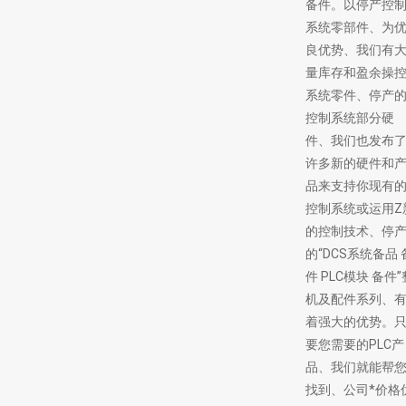
备件。以停产控
系统零部件、为
良优势、我们有
量库存和盈余操
系统零件、停产
控制系统部分硬
件、我们也发布
许多新的硬件和
品来支持你现有
控制系统或运用Z
的控制技术、停
的“DCS系统备品 
件 PLC模块 备件”
机及配件系列、
着强大的优势。
要您需要的PLC产
品、我们就能帮
找到、公司*价格