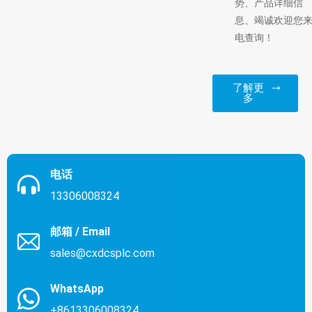
势、产品详细信
息、竭诚欢迎您
电查询！
了解更
多
电话
13306008324
邮箱 / Email
sales@cxdcsplc.com
WhatsApp
+8613306008324