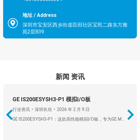
地址 / Address
深圳市宝安区西乡街道臣田社区宝民二路东方雅
苑2层B39
新闻
资讯
GE IS200ESYSH3-P1 模拟I/O板
行业资讯
深圳长欣
2026 年 2 月 9 日
GE IS200ESYSH3-P1：这款高性能模拟I/O板，专为GE M…