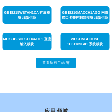
GE IS215WETAH1CA 扩展模
GE IS210MACCH1AGG 网络
块 现货供应
接口卡兼控制器模块 现货供应
MITSUBISHI ST1X4-DE1 直流
WESTINGHOUSE
输入模块
1C31189G01 系统模块
查看所有产品
航空航天制造
应用
领域