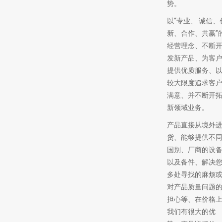
势。
以“专业、 诚信、
新、合作、共赢”
经营理念、不断
发新产品、为客
提供优质服务、
较大限度追求客
满意、并不断开
新领域业务。
产品直接从境外
货、能够提供不
国别、厂商的设
以及备件、解决
多处寻找的麻烦
对产品质量问题
担心等、在价格
我们有很大的优