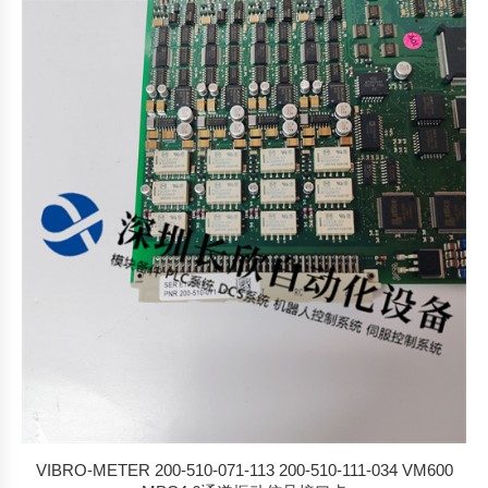
VIBRO-METER 200-510-071-113 200-510-111-034 VM600