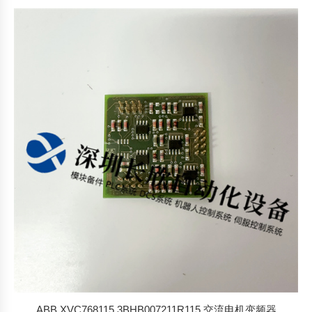
ABB XVC768115 3BHB007211R115 交流电机变频器