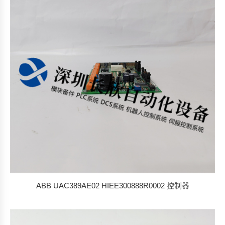
排
序
ABB UAC389AE02 HIEE300888R0002 控制器