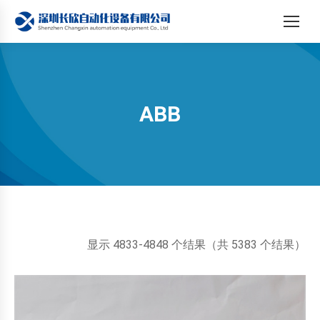
ABB
您在这里：
按
显示 4833-4848 个结果（共 5383 个结果）
最
新
内
容