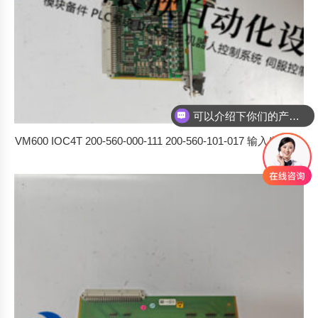
你们是怎么收费的呢
VM600 IOC4T 200-560-000-111 200-560-101-017 输入/输出卡