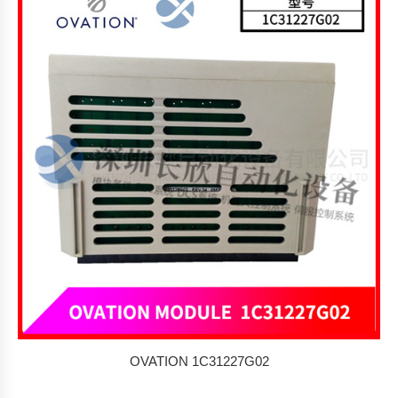
OVATION 1C31227G02