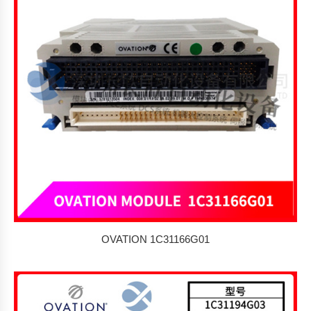
OVATION 1C31166G01