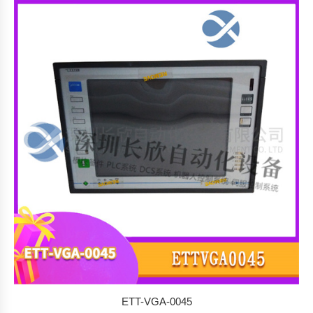
ETT-VGA-0045