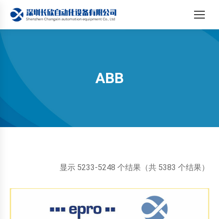
ABB
您在这里：
按
显示 5233-5248 个结果（共 5383 个结果）
最
新
内
容