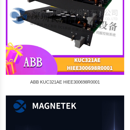
ABB KUC321AE HIEE300698R0001