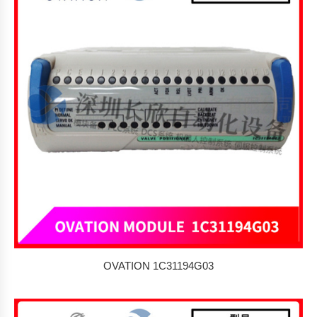
OVATION 1C31194G03