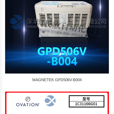
MAGNETEK GPD506V-B004