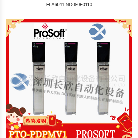
FLA6041 ND080F0110