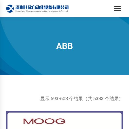
ABB
您在这里：
按
显示 593-608 个结果（共 5383 个结果）
最
新
内
容