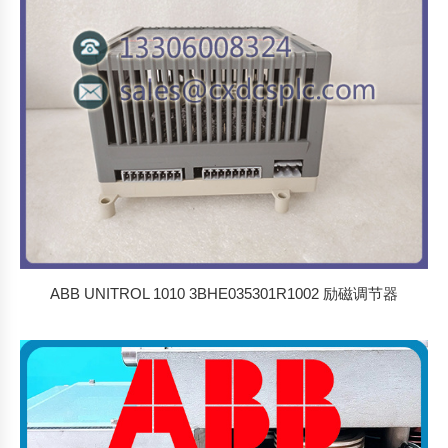
ABB UNITROL 1010 3BHE035301R1002 励磁调节器