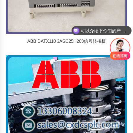
你们是怎么收费的呢
ABB DATX110 3ASC25H209信号转接板