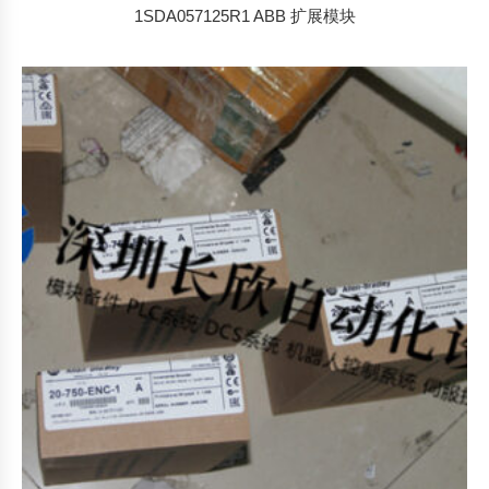
1SDA057125R1 ABB 扩展模块