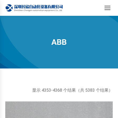
ABB
您在这里：
按
显示 4353-4368 个结果（共 5383 个结果）
最
新
内
容