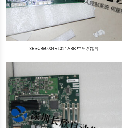
3BSC980004R1014 ABB 中压断路器