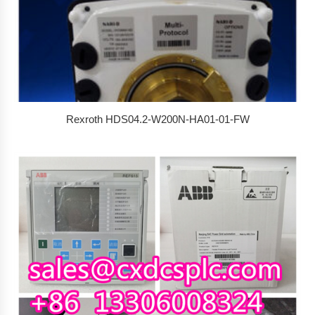
Rexroth HDS04.2-W200N-HA01-01-FW