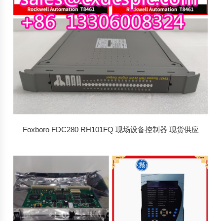
Foxboro FDC280 RH101FQ 现场设备控制器 现货供应