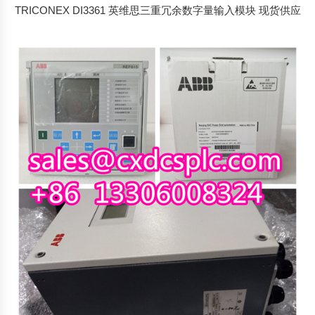
TRICONEX DI3361 英维思三重冗余数字量输入模块 现货供应