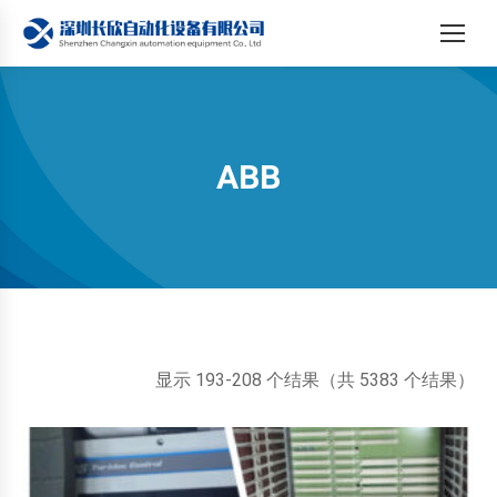
ABB
您在这里：
按
显示 193-208 个结果（共 5383 个结果）
最
新
内
容