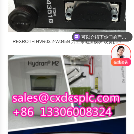
可以介绍下你们的产品么
你们是怎么收费的呢
REXROTH HVR03.2-W045N 力士乐电源模块 现货供应