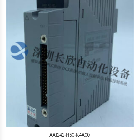
AAI141-H50-K4A00