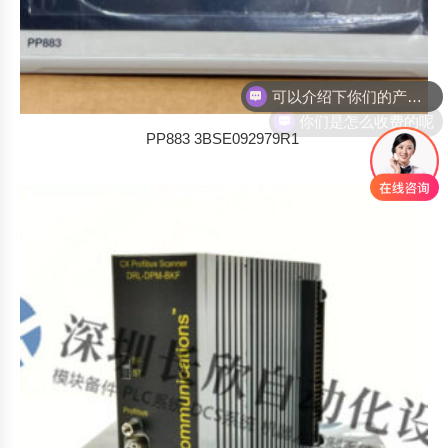
你们是怎么收费的呢
PP883 3BSE092979R1