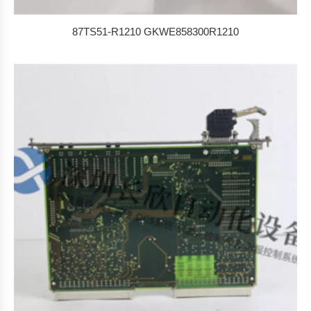
87TS51-R1210 GKWE858300R1210