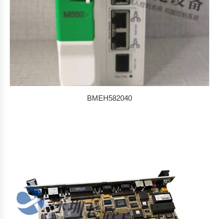
BMEH582040