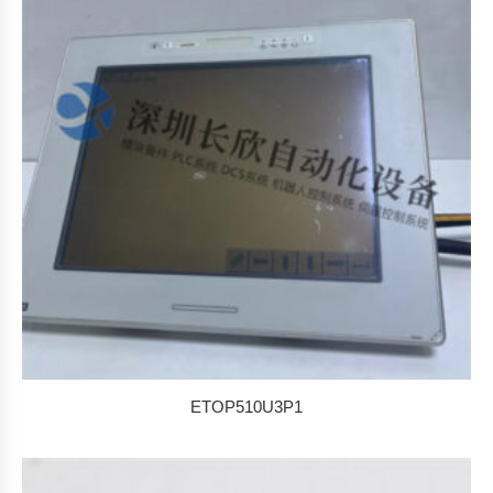
排
序
ETOP510U3P1