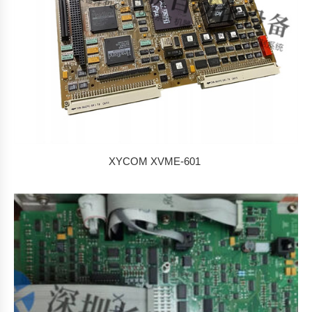
XYCOM XVME-601