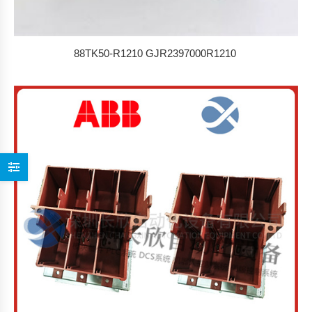
88TK50-R1210 GJR2397000R1210