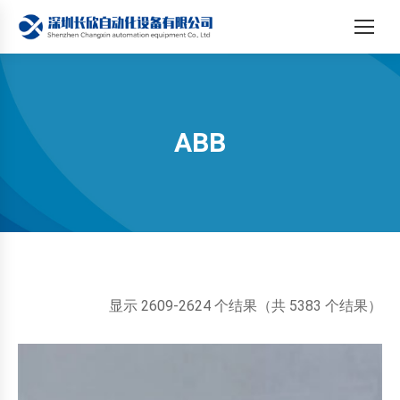
ABB
您在这里：
按
显示 2609-2624 个结果（共 5383 个结果）
最
新
内
容