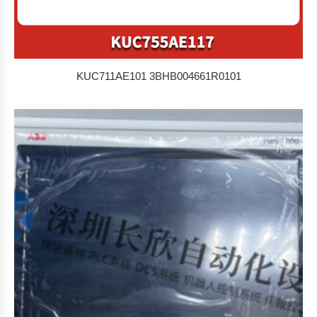
KUC711AE101 3BHB004661R0101