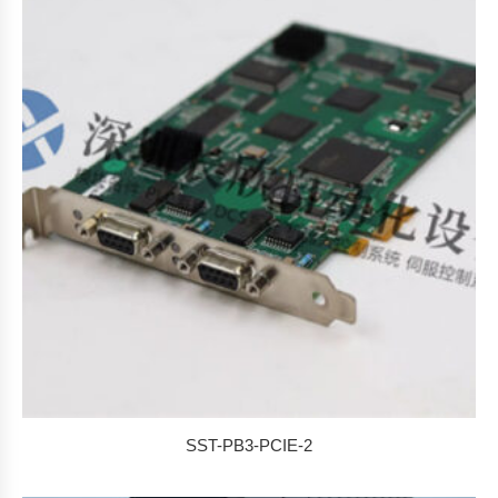
SST-PB3-PCIE-2