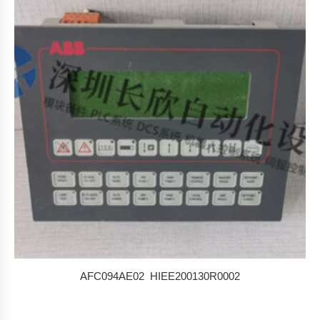
AFC094AE02 HIEE200130R0002