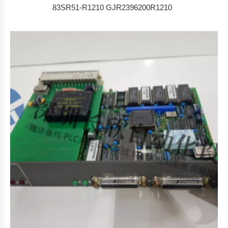
83SR51-R1210 GJR2396200R1210