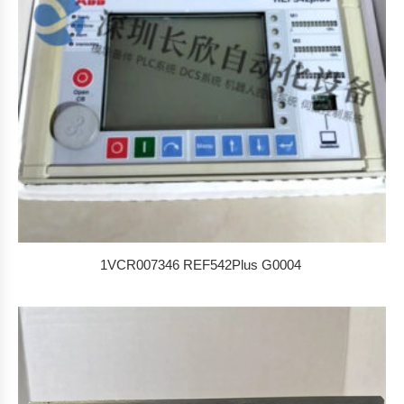
1VCR007346 REF542Plus G0004