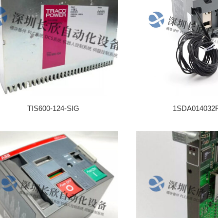
TIS600-124-SIG
1SDA014032