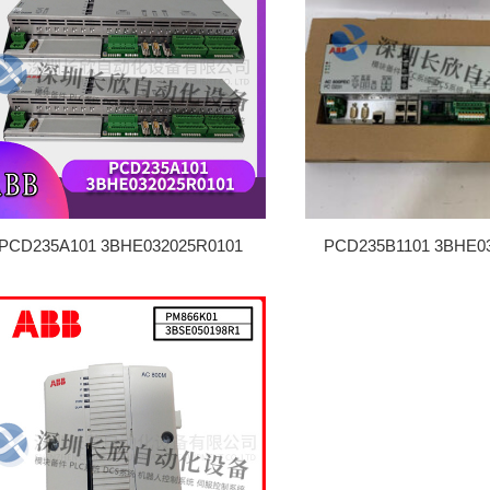
PCD235A101 3BHE032025R0101
PCD235B1101 3BHE0