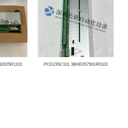
32025R1101
PCD235C101 3BHE057901R0101