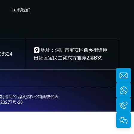
联系我们
地址：深圳市宝安区西乡街道臣
08324
田社区宝民二路东方雅苑2层B39
制造商的品牌授权经销商或代表
20277号-20