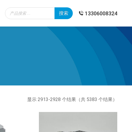
Products
13306008324
搜索
search
按
显示 2913-2928 个结果（共 5383 个结果）
最
新
内
容