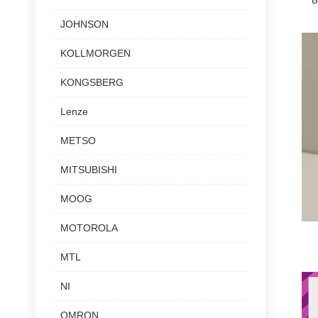
JOHNSON
KOLLMORGEN
KONGSBERG
Lenze
METSO
MITSUBISHI
MOOG
MOTOROLA
MTL
NI
OMRON