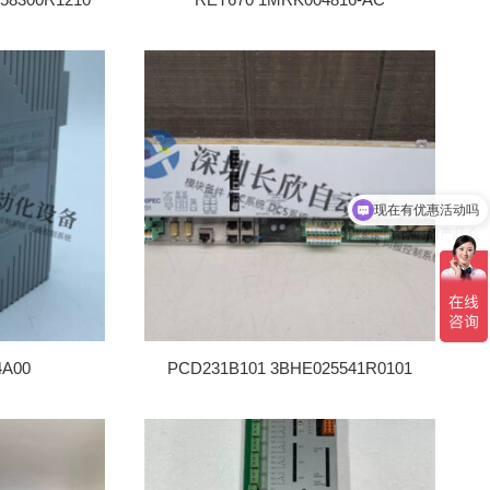
可以介绍下你们的产品么
4A00
PCD231B101 3BHE025541R0101