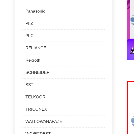
Panasonic
PIIZ
PLC
RELIANCE
Rexroth
SCHNEIDER
SST
TELKOOR
TRICONEX
WATLOWANAFAZE
WAVECREST