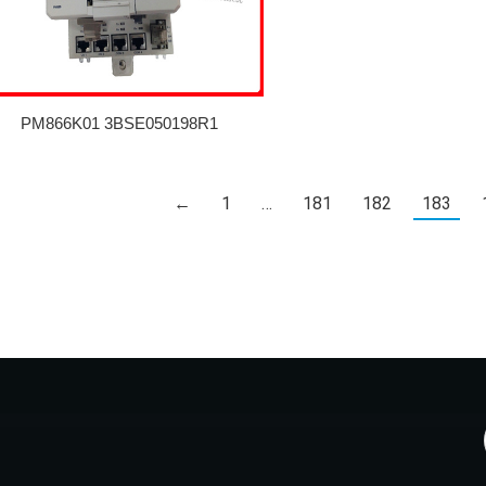
PM866K01 3BSE050198R1
←
1
…
181
182
183