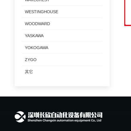
WESTINGHOUSE
WOODWARD
YASKAWA
YOKOGAWA
ZYGO
其它