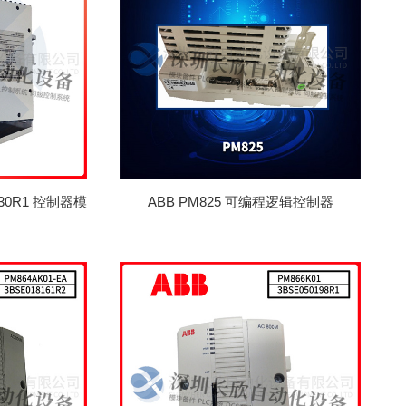
排
序
0530R1 控制器模
ABB PM825 可编程逻辑控制器