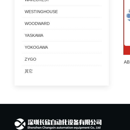
WESTINGHOUSE
WOODWARD
YASKAWA
YOKOGAWA
ZYGO
A
其它