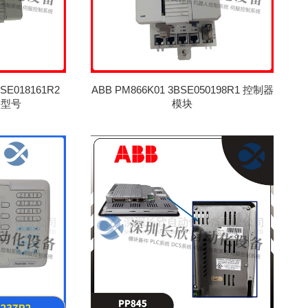
BSE018161R2
ABB PM866K01 3BSE050198R1 控制器
件型号
模块