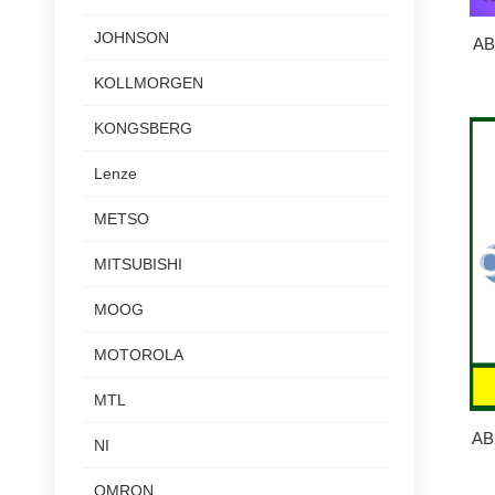
JOHNSON
AB
KOLLMORGEN
KONGSBERG
Lenze
METSO
MITSUBISHI
MOOG
MOTOROLA
MTL
AB
NI
OMRON