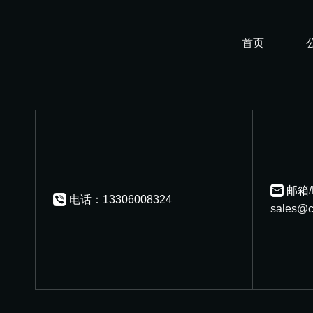
首页
邮箱/
电话：13306008324
sales@c
本网站所载的指定品牌名称及商
Copyrig