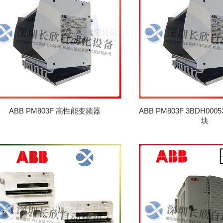
ABB PM803F 高性能变频器
ABB PM803F 3BDH00
块