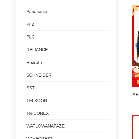
Panasonic
PIIZ
PLC
RELIANCE
Rexroth
SCHNEIDER
SST
AB
TELKOOR
TRICONEX
WATLOWANAFAZE
WAVECREST