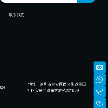
联系我们
地址：深圳市宝安区西乡街道臣
08324
田社区宝民二路东方雅苑2层B39
制造商的品牌授权经销商或代表
20277号-20