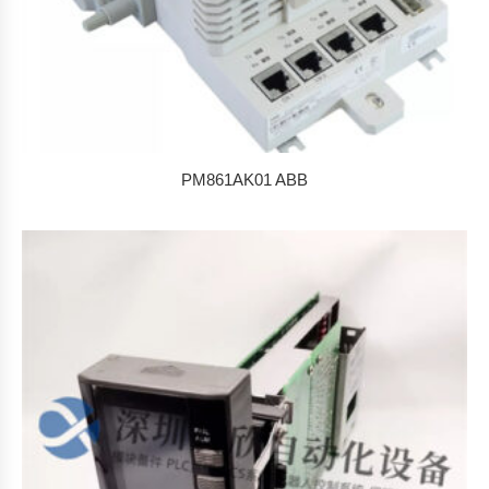
PM861AK01 ABB