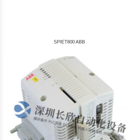
SPIET800 ABB