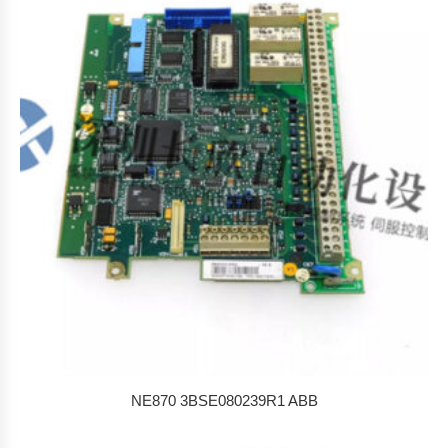
NE870 3BSE080239R1 ABB