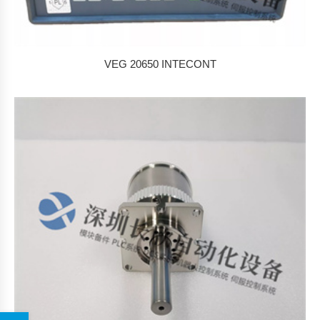
VEG 20650 INTECONT