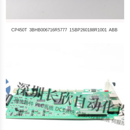
CP450T 3BHB006716R5777 1SBP260188R1001 ABB