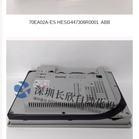
70EA02A-ES HESG447308R0001 ABB