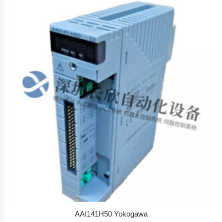
AAI141H50 Yokogawa