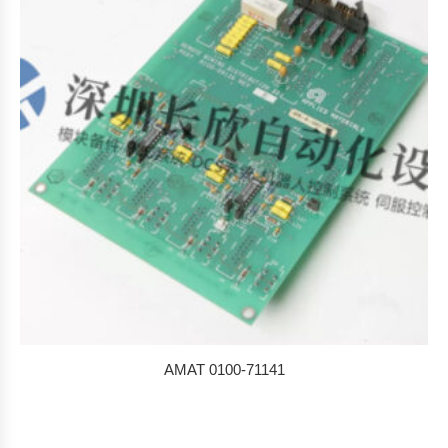
排
序
AMAT 0100-71141