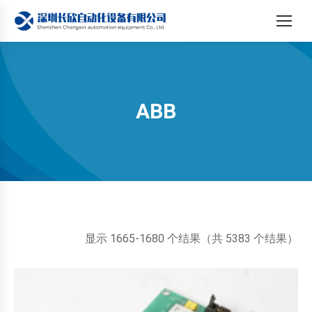
ABB
您在这里：
按
显示 1665-1680 个结果（共 5383 个结果）
最
新
内
容