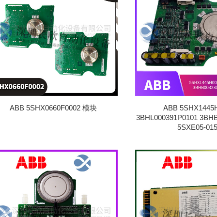
ABB 5SHX0660F0002 模块
ABB 5SHX1445
3BHL000391P0101 3BH
5SXE05-01