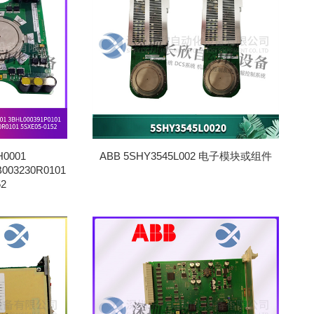
排
序
H0001
ABB 5SHY3545L002 电子模块或组件
B003230R0101
52