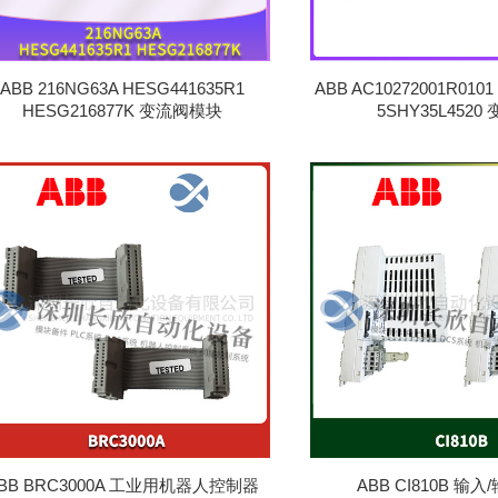
ABB 216NG63A HESG441635R1
ABB AC10272001R0101
HESG216877K 变流阀模块
5SHY35L4520
BB BRC3000A 工业用机器人控制器
ABB CI810B 输