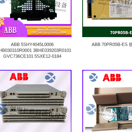
ABB 5SHY4045L0006
ABB 70PR05B-E
HB030310R0001 3BHE039203R0101
GVC736CE101 5SXE12-0184