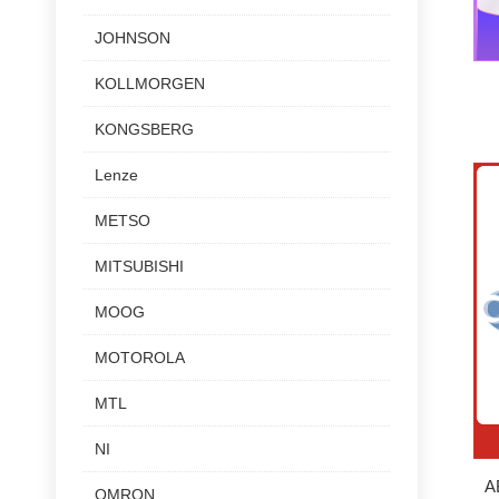
JOHNSON
KOLLMORGEN
KONGSBERG
Lenze
METSO
MITSUBISHI
MOOG
MOTOROLA
MTL
NI
A
OMRON