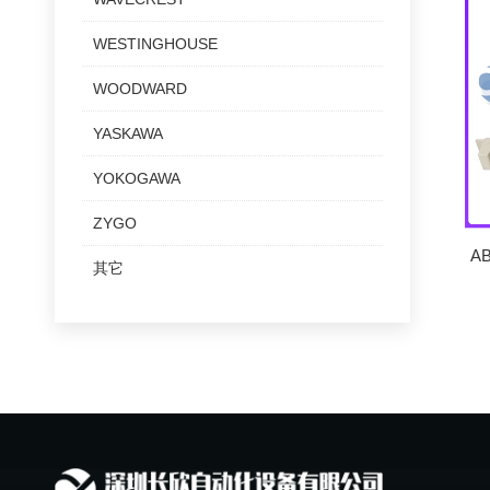
WESTINGHOUSE
WOODWARD
YASKAWA
YOKOGAWA
ZYGO
A
其它