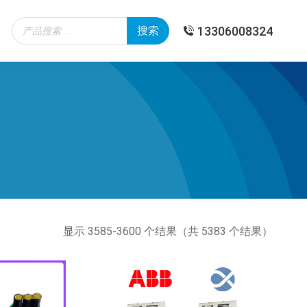
Products
13306008324
搜索
search
按
显示 3585-3600 个结果（共 5383 个结果）
最
新
内
容