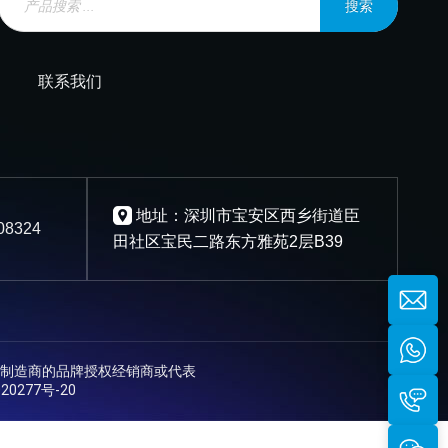
搜索
联系我们
地址：深圳市宝安区西乡街道臣
08324
田社区宝民二路东方雅苑2层B39
制造商的品牌授权经销商或代表
20277号-20