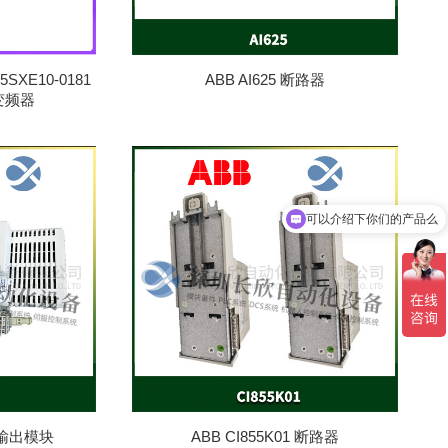
 5SXE10-0181
ABB AI625 断路器
 变频器
可以介绍下你们的产品么
入/输出模块
ABB CI855K01 断路器