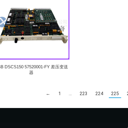
BB DSCS150 57520001-FY 差压变送
器
←
1
…
223
224
225