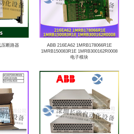
S 低压断路器
ABB 216EA62 1MRB178066R1E
1MRB150083R1E 1MRB300162R0008
电子模块