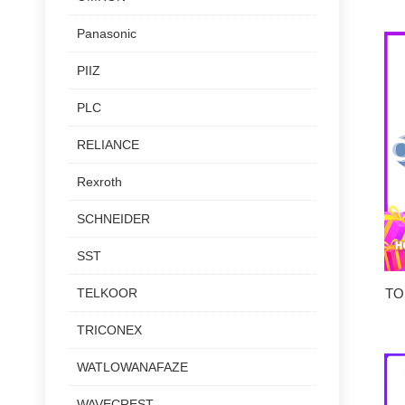
Panasonic
PIIZ
PLC
RELIANCE
Rexroth
SCHNEIDER
SST
TELKOOR
TO
TRICONEX
WATLOWANAFAZE
WAVECREST