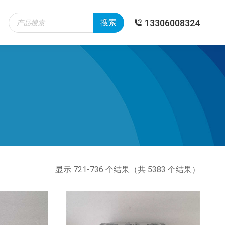
Products
13306008324
搜索
search
按
显示 721-736 个结果（共 5383 个结果）
最
新
内
容