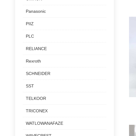
Panasonic
PIIZ
PLC
RELIANCE
Rexroth
SCHNEIDER
SST
TELKOOR
TRICONEX
WATLOWANAFAZE
WAVECREST