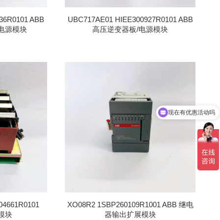
36R0101 ABB
UBC717AE01 HIEE300927R0101 ABB
电源模块
高压逆变器板/电源模块
现在有优惠活动吗
可以介绍下你们的产品么
04661R0101
XO08R2 1SBP260109R1001 ABB 继电
口模块
器输出扩展模块