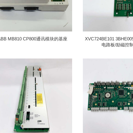
ABB MB810 CP800通讯模块的基座
XVC724BE101 3BHE00
电路板/励磁控