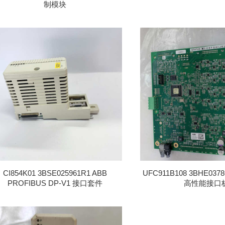
制模块
CI854K01 3BSE025961R1 ABB
UFC911B108 3BHE0378
PROFIBUS DP-V1 接口套件
高性能接口