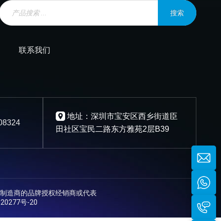
Products
search
搜索
联系我们
地址：深圳市宝安区西乡街道臣
08324
田社区宝民二路东方雅苑2层B39
制造商的品牌授权经销商或代表
20277号-20