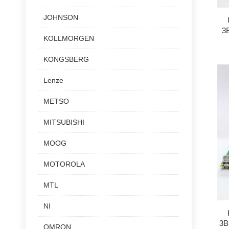
JOHNSON
3
KOLLMORGEN
KONGSBERG
Lenze
METSO
MITSUBISHI
MOOG
MOTOROLA
MTL
NI
3
OMRON