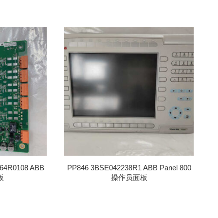
64R0108 ABB
PP846 3BSE042238R1 ABB Panel 800
板
操作员面板