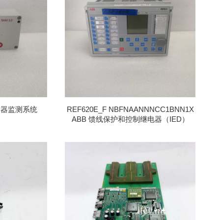
排
序
避雷器监测系统
REF620E_F NBFNAANNNCC1BNN1X
ABB 馈线保护和控制继电器（IED）