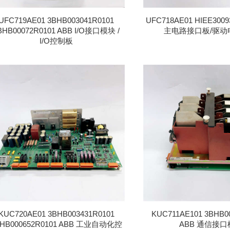
UFC719AE01 3BHB003041R0101
UFC718AE01 HIEE3009
BHB00072R0101 ABB I/O接口模块 /
主电路接口板/驱动
I/O控制板
KUC720AE01 3BHB003431R0101
KUC711AE101 3BHB0
BHB000652R0101 ABB 工业自动化控
ABB 通信接