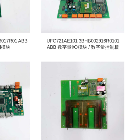
9017R01 ABB
UFC721AE101 3BHB002916R0101
制模块
ABB 数字量I/O模块 / 数字量控制板