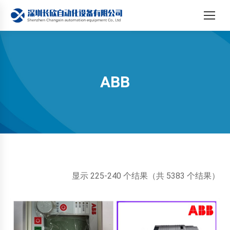
ABB
您在这里：
按
显示 225-240 个结果（共 5383 个结果）
最
新
内
容