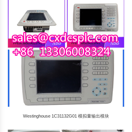
Westinghouse 1C31132G01 模拟量输出模块