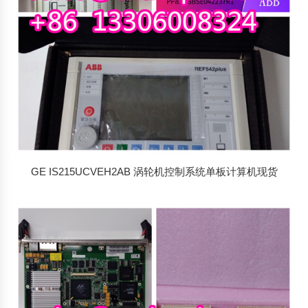
GE IS215UCVEH2AB 涡轮机控制系统单板计算机现货