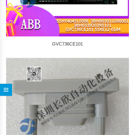
GVC736CE101