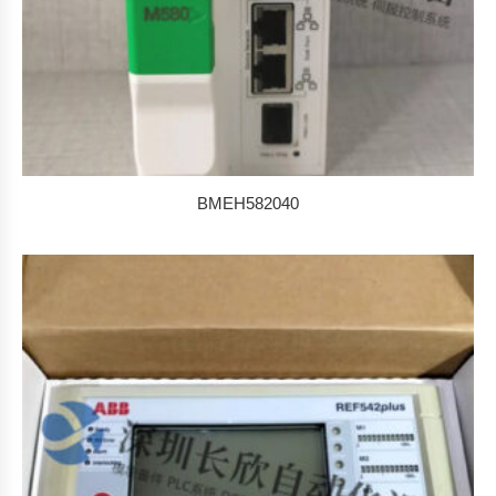
BMEH582040