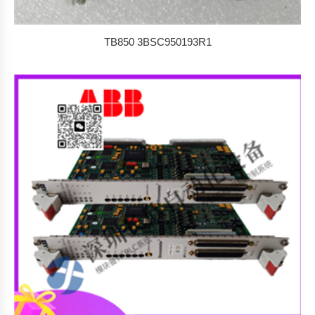
TB850 3BSC950193R1