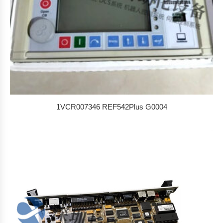
1VCR007346 REF542Plus G0004