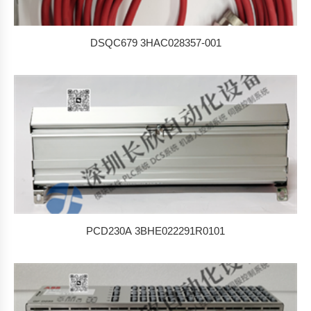
DSQC679 3HAC028357-001
PCD230A 3BHE022291R0101