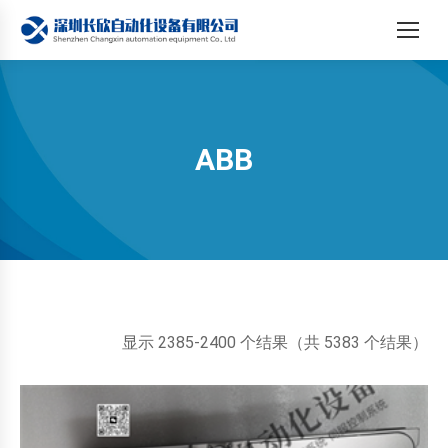
ABB
您在这里：
按
显示 2385-2400 个结果（共 5383 个结果）
最
新
内
容