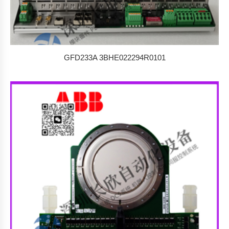
GFD233A 3BHE022294R0101