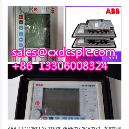
ABB PPD113B01-23-111000 3BHE023784R2330工艺控制器