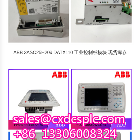
ABB 3ASC25H209 DATX110 工业控制板模块 现货库存