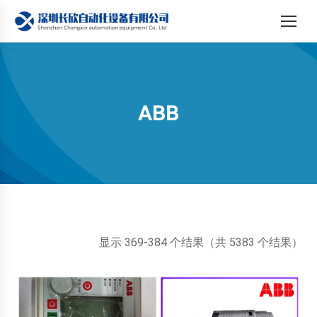
ABB
您在这里：
按
显示 369-384 个结果（共 5383 个结果）
最
新
内
容