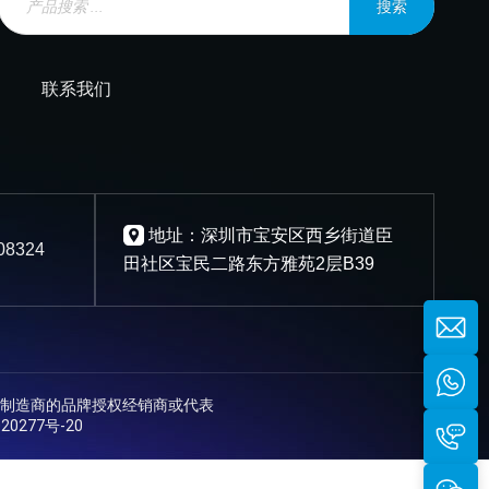
搜索
联系我们
地址：深圳市宝安区西乡街道臣
08324
田社区宝民二路东方雅苑2层B39
制造商的品牌授权经销商或代表
20277号-20