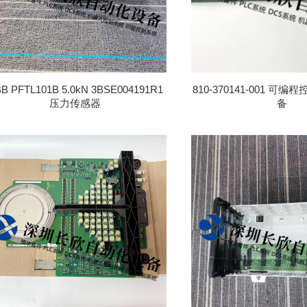
B PFTL101B 5.0kN 3BSE004191R1
810-370141-001 可
压力传感器
备