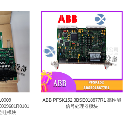
L0009
ABB PFSK152 3BSE018877R1 高性能
E009681R0101
信号处理器模块
 可控硅模块