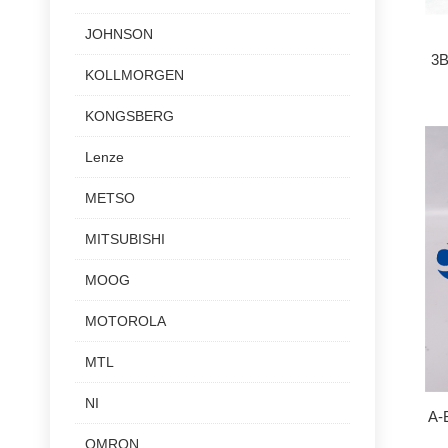
JOHNSON
3
KOLLMORGEN
KONGSBERG
Lenze
METSO
MITSUBISHI
MOOG
MOTOROLA
MTL
NI
A-
OMRON