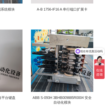
 控制系统模块
A-B 1756-IF16 A 串行端口扩展卡
现在有优惠活动吗
可以介绍下你们的产品么
 网络平台键盘
ABB S-093H 3BHB009885R0004 安全
自动化模块