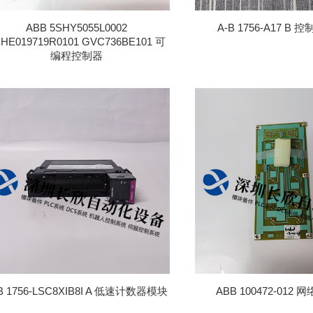
ABB 5SHY5055L0002
A-B 1756-A17 B
BHE019719R0101 GVC736BE101 可
编程控制器
B 1756-LSC8XIB8I A 低速计数器模块
ABB 100472-012