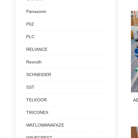
Panasonic
PIIZ
PLC
RELIANCE
Rexroth
SCHNEIDER
SST
TELKOOR
A
TRICONEX
WATLOWANAFAZE
WAVECREST