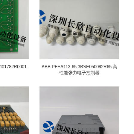
排
序
401782R0001
ABB PFEA113-65 3BSE050092R65 高
器
性能张力电子控制器