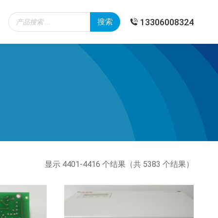
Products
13306008324
搜索
search
按
显示 4401-4416 个结果（共 5383 个结果）
最
新
内
容