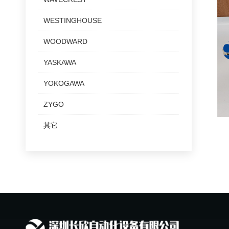
WESTINGHOUSE
WOODWARD
YASKAWA
YOKOGAWA
ZYGO
其它