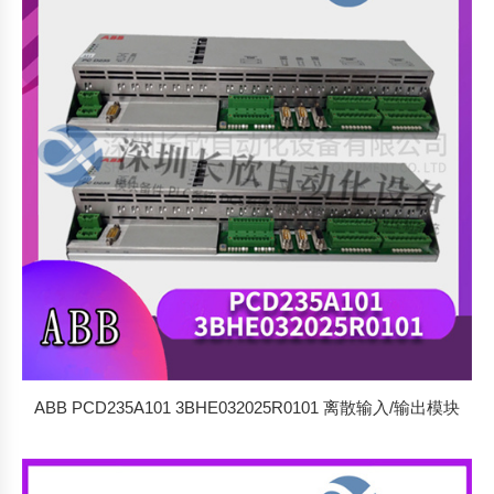
排
序
ABB PCD235A101 3BHE032025R0101 离散输入/输出模块