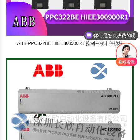
你们是怎么收费的呢
ABB PPC322BE HIEE300900R1 控制主板卡件模块