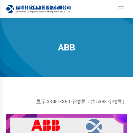
ABB
您在这里：
按
显示 3345-3360 个结果（共 5383 个结果）
最
新
内
容