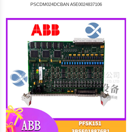
PSCDM024DCBAN A5E0024837106