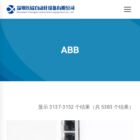
ABB
您在这里：
按
显示 3137-3152 个结果（共 5383 个结果）
最
新
内
容