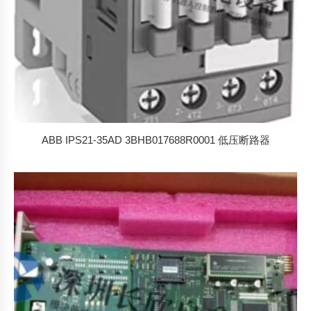
ABB IPS21-35AD 3BHB017688R0001 低压断路器