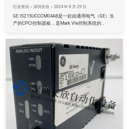
行业资讯
深圳长欣
2024 年 8 月 29 日
GE IS215UCCCM04AB是一款由通用电气（GE）生
产的CPCI控制器板，是Mark VIe控制系统的…