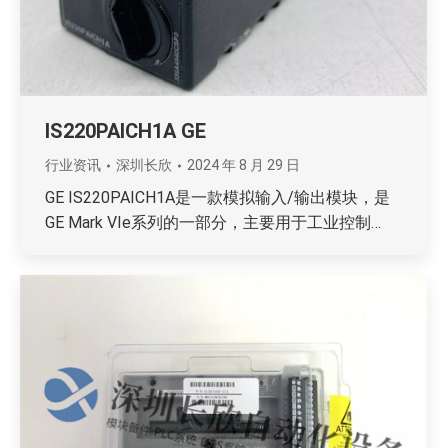
IS220PAICH1A GE
行业资讯
深圳长欣
2024 年 8 月 29 日
GE IS220PAICH1A是一款模拟输入/输出模块，是
GE Mark VIe系列的一部分，主要用于工业控制…