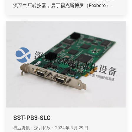
流至气压转换器，属于福克斯博罗（Foxboro）…
SST-PB3-SLC
行业资讯
深圳长欣
2024 年 8 月 29 日