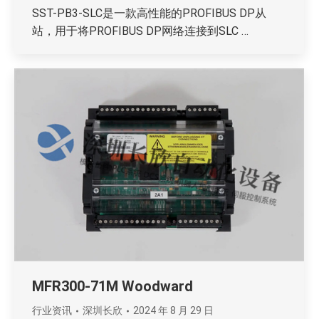
SST-PB3-SLC是一款高性能的PROFIBUS DP从
站，用于将PROFIBUS DP网络连接到SLC …
MFR300-71M Woodward
行业资讯
深圳长欣
2024 年 8 月 29 日