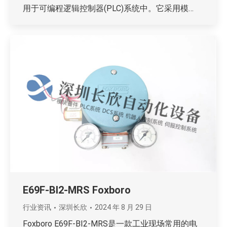
用于可编程逻辑控制器(PLC)系统中。它采用模…
E69F-BI2-MRS Foxboro
行业资讯
深圳长欣
2024 年 8 月 29 日
Foxboro E69F-BI2-MRS是一款工业现场常用的电