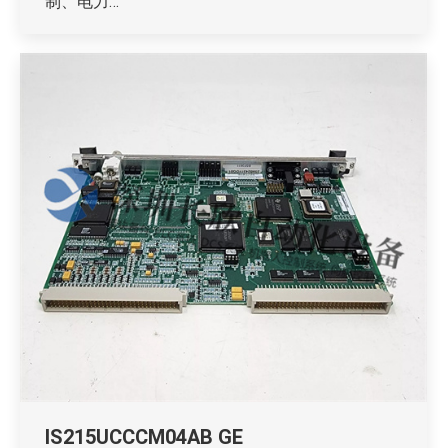
制、电力…
IS215UCCCM04AB GE