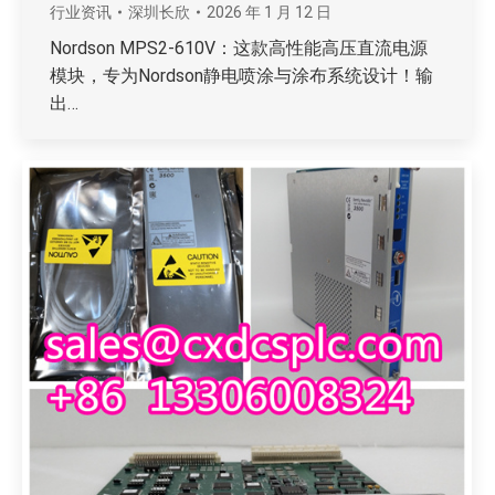
行业资讯
深圳长欣
2026 年 1 月 12 日
Nordson MPS2-610V：这款高性能高压直流电源
模块，专为Nordson静电喷涂与涂布系统设计！输
出…