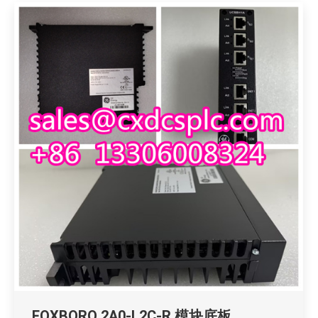
FOXBORO 2A0-L2C-R 模块底板