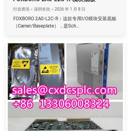
行业资讯
深圳长欣
2026 年 1 月 8 日
FOXBORO 2A0-L2C-R：这款专用I/O模块安装底板
（Carrier/Baseplate），是Sch…