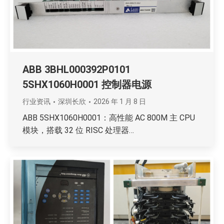
ABB 3BHL000392P0101
5SHX1060H0001 控制器电源
行业资讯
深圳长欣
2026 年 1 月 8 日
ABB 5SHX1060H0001：高性能 AC 800M 主 CPU
模块，搭载 32 位 RISC 处理器…