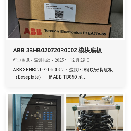
ABB 3BHB020720R0002 模块底板
行业资讯
深圳长欣
2025 年 12 月 29 日
ABB 3BHB020720R0002：这款I/O模块安装底板
（Baseplate），是ABB TB850 系…