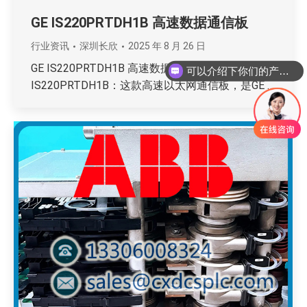
GE IS220PRTDH1B 高速数据通信板
可以介绍下你们的产品么
行业资讯
深圳长欣
2025 年 8 月 26 日
GE IS220PRTDH1B 高速数据通信板 GE
你们是怎么收费的呢
IS220PRTDH1B：这款高速以太网通信板，是GE …