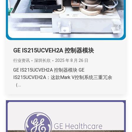
GE IS215UCVEH2A 控制器模块
行业资讯
深圳长欣
2025 年 8 月 26 日
GE IS215UCVEH2A 控制器模块 GE
IS215UCVEH2A：这款Mark V控制系统三重冗余
（…