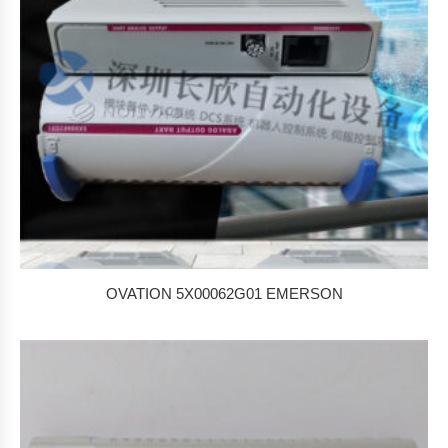
OVATION 5X00062G01 EMERSON