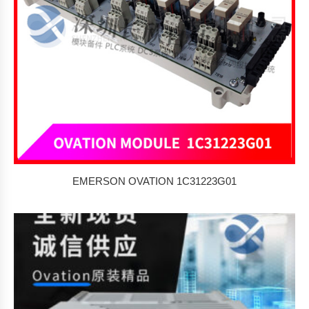
EMERSON OVATION 1C31223G01