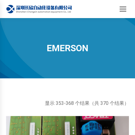
EMERSON
您在这里：
按
显示 353-368 个结果（共 370 个结果）
最
新
内
容