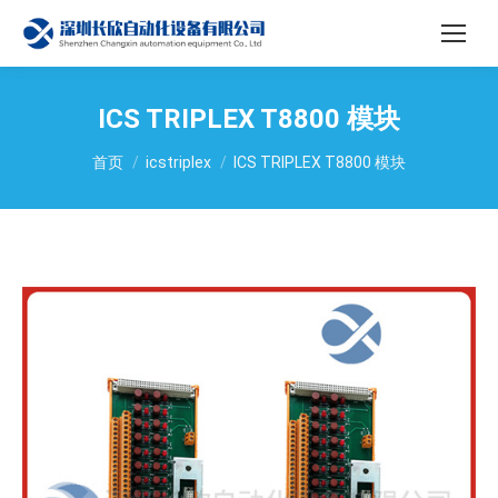
ICS TRIPLEX T8800 模块
您在这里：
首页
icstriplex
ICS TRIPLEX T8800 模块