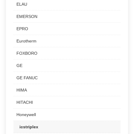
ELAU
EMERSON
EPRO
Eurotherm
FOXBORO
GE
GE FANUC
HIMA
HITACHI
Honeywell
icstriplex