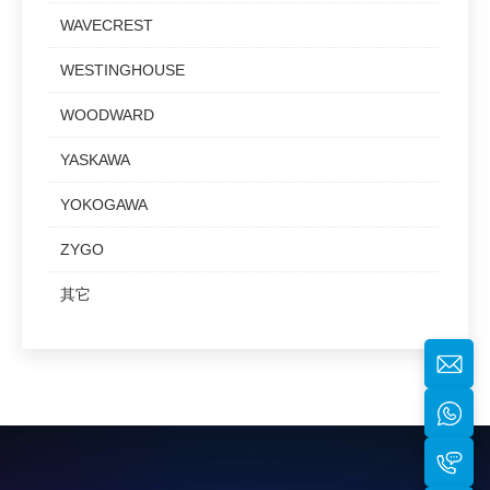
WAVECREST
WESTINGHOUSE
WOODWARD
YASKAWA
YOKOGAWA
ZYGO
其它