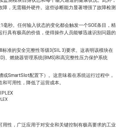
持续监测模块自身状态和每个输入通道的健康状况。此外，
故障，无需额外硬件。这些诊断能力显著增强了故障检测
高达1毫秒。任何输入状态的变化都会触发一个SOE条目，精
运行具有极高的价值，使得操作人员能够迅速识别问题的
C 61508标准的安全完整性等级3(SIL 3)要求。这表明该模块在
)、燃烧器管理系统(BMS)和高完整性压力保护系统
或SmartSlot配置下）。这意味着在系统运行过程中，
性和可用性，降低了运营成本。
PLEX
靠性和高可用性，广泛应用于对安全和关键控制有极高要求的工业