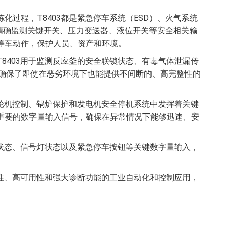
过程，T8403都是紧急停车系统（ESD）、火气系统
它精确监测关键开关、压力变送器、液位开关等安全相关输
停车动作，保护人员、资产和环境。
8403用于监测反应釜的安全联锁状态、有毒气体泄漏传
构确保了即使在恶劣环境下也能提供不间断的、高完整性的
汽轮机控制、锅炉保护和发电机安全停机系统中发挥着关键
重要的数字量输入信号，确保在异常情况下能够迅速、安
用状态、信号灯状态以及紧急停车按钮等关键数字量输入，
整性、高可用性和强大诊断功能的工业自动化和控制应用，