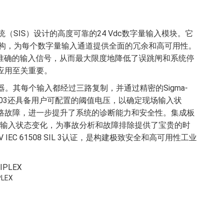
系统（SIS）设计的高度可靠的24 Vdc数字量输入模块。它
架构，为每个数字量输入通道提供全面的冗余和高可用性。
供准确的输入信号，从而最大限度地降低了误跳闸和系统停
应用至关重要。
器。其每个输入都经过三路复制，并通过精密的Sigma-
403还具备用户可配置的阈值电压，以确定现场输入状
路故障，进一步提升了系统的诊断能力和安全性。集成板
录输入状态变化，为事故分析和故障排除提供了宝贵的时
EC 61508 SIL 3认证，是构建极致安全和高可用性工业
PLEX