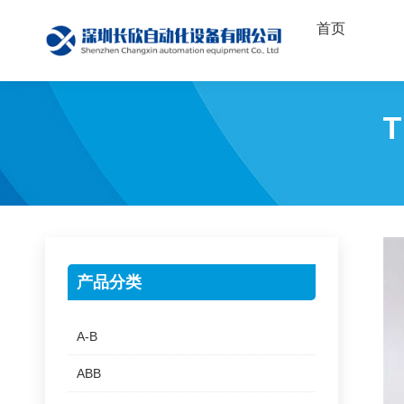
首页
T
产品分类
A-B
ABB