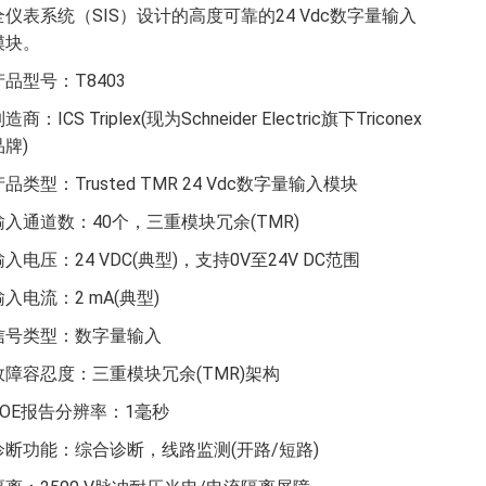
全仪表系统（SIS）设计的高度可靠的24 Vdc数字量输入
模块。
产品型号：T8403
造商：ICS Triplex(现为Schneider Electric旗下Triconex
品牌)
产品类型：Trusted TMR 24 Vdc数字量输入模块
输入通道数：40个，三重模块冗余(TMR)
输入电压：24 VDC(典型)，支持0V至24V DC范围
输入电流：2 mA(典型)
信号类型：数字量输入
故障容忍度：三重模块冗余(TMR)架构
SOE报告分辨率：1毫秒
诊断功能：综合诊断，线路监测(开路/短路)