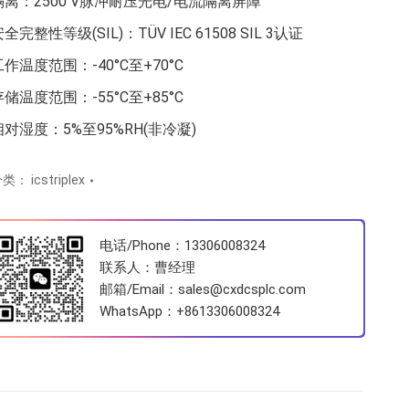
隔离：2500 V脉冲耐压光电/电流隔离屏障
全完整性等级(SIL)：TÜV IEC 61508 SIL 3认证
工作温度范围：-40°C至+70°C
存储温度范围：-55°C至+85°C
相对湿度：5%至95%RH(非冷凝)
分类：
icstriplex
电话/Phone：13306008324
联系人：曹经理
邮箱/Email：sales@cxdcsplc.com
WhatsApp：
+8613306008324