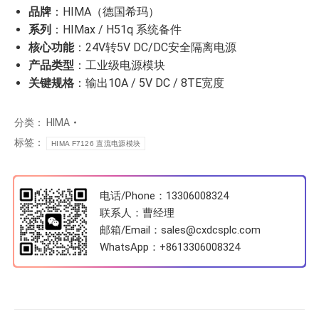
品牌
：HIMA（德国希玛）
系列
：HIMax / H51q 系统备件
核心功能
：24V转5V DC/DC安全隔离电源
产品类型
：工业级电源模块
关键规格
：输出10A / 5V DC / 8TE宽度
分类：
HIMA
标签：
HIMA F7126 直流电源模块
电话/Phone：13306008324
联系人：曹经理
邮箱/Email：sales@cxdcsplc.com
WhatsApp：
+8613306008324