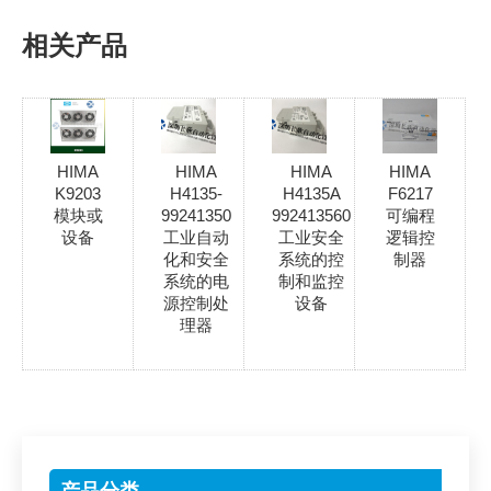
相关产品
HIMA
HIMA
HIMA
HIMA
K9203
H4135-
H4135A
F6217
模块或
99241350
992413560
可编程
设备
工业自动
工业安全
逻辑控
化和安全
系统的控
制器
系统的电
制和监控
源控制处
设备
理器
产品分类