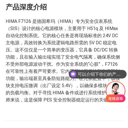
产品深度介绍
HIMA F7126 是德国希玛（HIMA）专为安全仪表系统
（SIS）设计的核心电源模块，主要用于 H51q 及 HIMax
自动化控制系统。它的核心任务是将现场标准的 24V DC
主电源，高效转换为系统逻辑电路所需的 5V DC 稳定电
压。这不仅仅是一个简单的变压器，它具备 DC/DC 转换
功能，且在输入输出端实现了安全电气隔离，确保系统侧
不受外部电源波动干扰。作为安全系统的“心脏”，F7126
可以介绍下你们的产品么
在可靠性上有着严苛要求。它内置了过压保护和电流限制
你们是怎么收费的呢
功能，输出端甚至具备防短路能力。在冗余配置中，该模
块支持电压微调（出厂设定 5.4V），以确保多模块并联时
的负载均衡。对于寻找 HIMA 备件或进行系统维护的工程
师来说，这是保障 PES 安全控制器稳定运行的关键卡件。