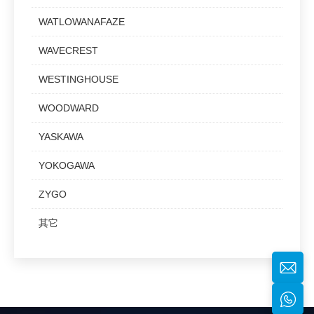
WATLOWANAFAZE
WAVECREST
WESTINGHOUSE
WOODWARD
YASKAWA
YOKOGAWA
ZYGO
其它