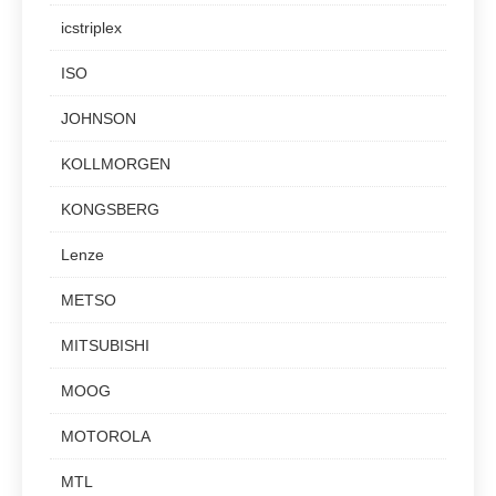
icstriplex
ISO
JOHNSON
KOLLMORGEN
KONGSBERG
Lenze
METSO
MITSUBISHI
MOOG
MOTOROLA
MTL