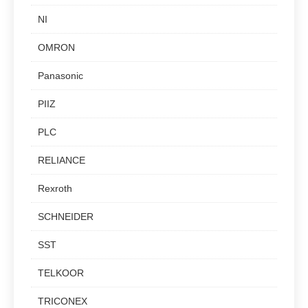
NI
OMRON
Panasonic
PIIZ
PLC
RELIANCE
Rexroth
SCHNEIDER
SST
TELKOOR
TRICONEX