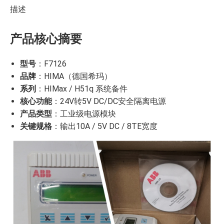
描述
产品核心摘要
型号
：F7126
品牌
：HIMA（德国希玛）
系列
：HIMax / H51q 系统备件
核心功能
：24V转5V DC/DC安全隔离电源
产品类型
：工业级电源模块
关键规格
：输出10A / 5V DC / 8TE宽度