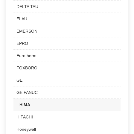
DELTA TAU
ELAU
EMERSON
EPRO
Eurotherm
FOXBORO
GE
GE FANUC
HIMA
HITACHI
Honeywell