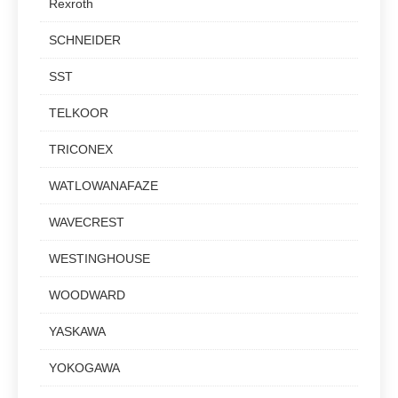
Rexroth
SCHNEIDER
SST
TELKOOR
TRICONEX
WATLOWANAFAZE
WAVECREST
WESTINGHOUSE
WOODWARD
YASKAWA
YOKOGAWA