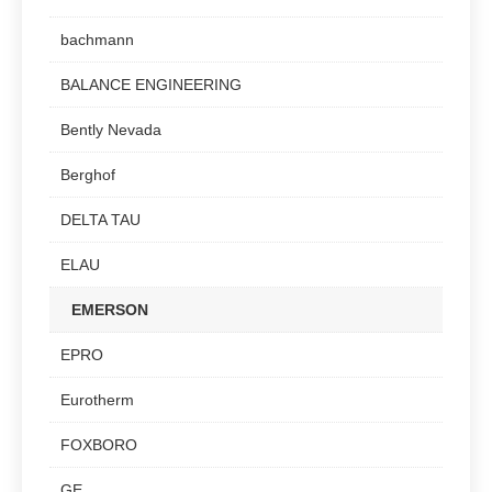
bachmann
BALANCE ENGINEERING
Bently Nevada
Berghof
DELTA TAU
ELAU
EMERSON
EPRO
Eurotherm
FOXBORO
GE