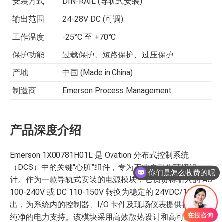
安装方式
DIN-RAIL (导轨式安装)
输出范围
24-28V DC (可调)
工作温度
-25°C 至 +70°C
保护功能
过载保护、短路保护、过压保护
产地
中国 (Made in China)
制造商
Emerson Process Management
产品深度介绍
Emerson 1X00781H01L 是 Ovation 分布式控制系统
（DCS）中的关键“心脏”组件，专为工业自动化环境设
你们是怎么收费的呢
计。作为一款导轨式安装的电源模块，它负责将输入的 AC
100-240V 或 DC 110-150V 转换为稳定的 24VDC/10A 输
出，为系统内的控制器、I/O 卡件及现场仪表提供持续、
纯净的电力支持。该模块采用高效散热设计和高可靠性元