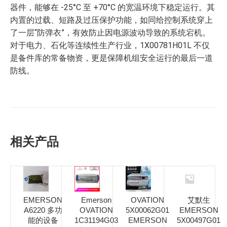
器件，能够在 -25°C 至 +70°C 的宽温环境下稳定运行。其
内置的过载、短路及过压保护功能，如同给控制系统穿上
了一层“防弹衣”，有效防止因电源波动导致的系统宕机。
对于电力、石化等连续性生产行业，1X00781H01L 不仅
是备件库的常备物资，更是保障机组安全运行的最后一道
防线。
相关产品
EMERSON
Emerson
OVATION
艾默生
A6220 多功
OVATION
5X00062G01
EMERSON
能的设备
1C31194G03
EMERSON
5X00497G01