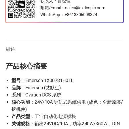
联系人：曹经理
邮箱/Email：sales@cxdcsplc.com
WhatsApp：
+8613306008324
描述
产品核心摘要
型号
：Emerson 1X00781H01L
品牌
：Emerson (艾默生)
系列
：Ovation DCS 系统
核心功能
：24V/10A 导轨式系统供电 (成色：全新原装/
拆机件)
产品类型
：工业自动化电源模块
关键规格
：输出24VDC/10A，功率240W/360W，DIN