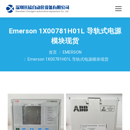
Emerson 1X00781H01L 导轨式电源
模块现货
您在这里：
首页
EMERSON
Emerson 1X00781H01L 导轨式电源模块现货