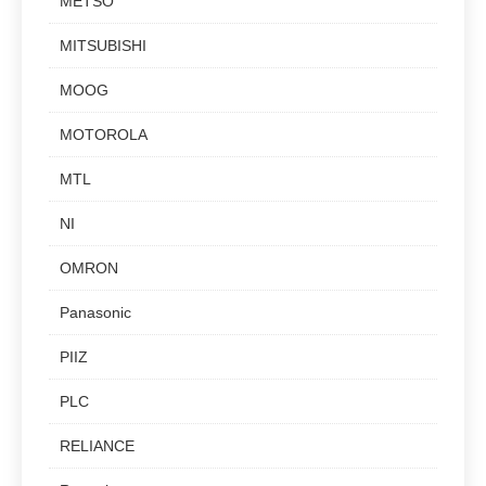
METSO
MITSUBISHI
MOOG
MOTOROLA
MTL
NI
OMRON
Panasonic
PIIZ
PLC
RELIANCE