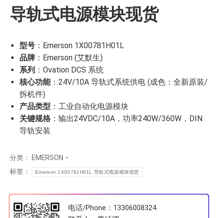
导轨式电源模块现货
型号
：Emerson 1X00781H01L
品牌
：Emerson (艾默生)
系列
：Ovation DCS 系统
核心功能
：24V/10A 导轨式系统供电 (成色：全新原装/
拆机件)
产品类型
：工业自动化电源模块
关键规格
：输出24VDC/10A，功率240W/360W，DIN
导轨安装
分类：
EMERSON
标签：
Emerson 1X00781H01L 导轨式电源模块现货
电话/Phone：13306008324