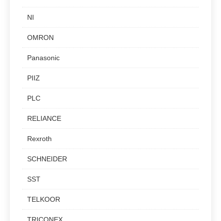
NI
OMRON
Panasonic
PIIZ
PLC
RELIANCE
Rexroth
SCHNEIDER
SST
TELKOOR
TRICONEX