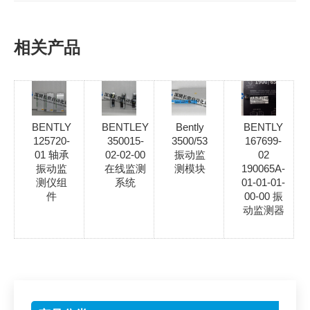
相关产品
BENTLY
BENTLEY
Bently
BENTLY
125720-
350015-
3500/53
167699-
01 轴承
02-02-00
振动监
02
振动监
在线监测
测模块
190065A-
测仪组
系统
01-01-01-
件
00-00 振
动监测器