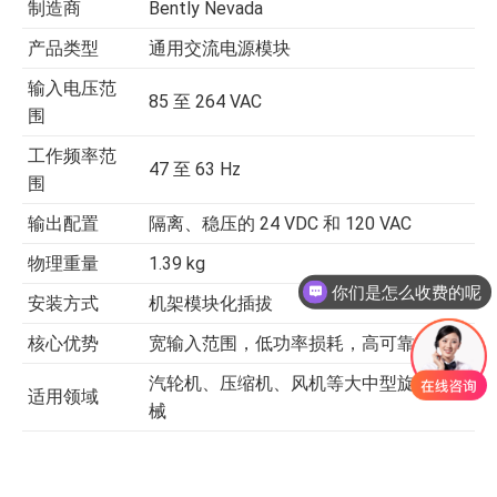
制造商
Bently Nevada
产品类型
通用交流电源模块
输入电压范
85 至 264 VAC
围
工作频率范
47 至 63 Hz
围
输出配置
隔离、稳压的 24 VDC 和 120 VAC
物理重量
1.39 kg
你们是怎么收费的呢
安装方式
机架模块化插拔
核心优势
宽输入范围，低功率损耗，高可靠性
汽轮机、压缩机、风机等大中型旋转机
适用领域
械