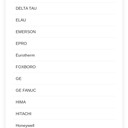
DELTA TAU
ELAU
EMERSON
EPRO
Eurotherm
FOXBORO
GE
GE FANUC
HIMA
HITACHI
Honeywell