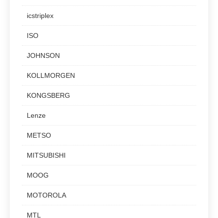
icstriplex
ISO
JOHNSON
KOLLMORGEN
KONGSBERG
Lenze
METSO
MITSUBISHI
MOOG
MOTOROLA
MTL