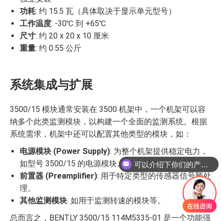
功耗
: 约 15.5 瓦（具体取决于显示单元型号）
工作温度
: -30℃ 到 +65℃
尺寸
: 约 20 x 20 x 10 厘米
重量
: 约 0.55 公斤
系统集成与扩展
3500/15 模块通常安装在 3500 机架中，一个机架可以容
纳多个此类监测模块，以构建一个全面的监测系统。根据
系统需求，机架中还可以配置其他类型的模块，如：
电源模块 (Power Supply)
: 为整个机架提供稳定电力，
如型号 3500/15 的电源模块。
可以介绍下你们的产品么
前置器 (Preamplifier)
: 用于特定类型的传感器信号预处
理。
其他监测模块
: 如用于监测转速的模块等。
总而言之，BENTLY 3500/15 114M5335-01 是一个功能强