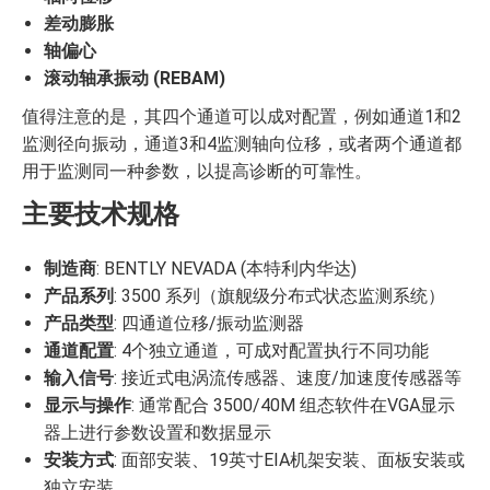
差动膨胀
轴偏心
滚动轴承振动 (REBAM)
值得注意的是，其四个通道可以成对配置，例如通道1和2
监测径向振动，通道3和4监测轴向位移，或者两个通道都
用于监测同一种参数，以提高诊断的可靠性。
主要技术规格
制造商
: BENTLY NEVADA (本特利内华达)
产品系列
: 3500 系列（旗舰级分布式状态监测系统）
产品类型
: 四通道位移/振动监测器
通道配置
: 4个独立通道，可成对配置执行不同功能
输入信号
: 接近式电涡流传感器、速度/加速度传感器等
显示与操作
: 通常配合 3500/40M 组态软件在VGA显示
器上进行参数设置和数据显示
安装方式
: 面部安装、19英寸EIA机架安装、面板安装或
独立安装