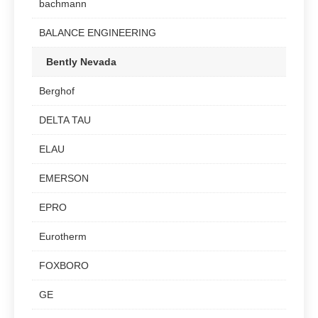
bachmann
BALANCE ENGINEERING
Bently Nevada
Berghof
DELTA TAU
ELAU
EMERSON
EPRO
Eurotherm
FOXBORO
GE