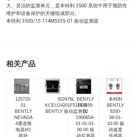
大、灵活的监测单元，是本特利 3500 系统中用于预防性
维护和设备保护的关键组成部分。
本特利 3500/15 114M5335-01 振动监测器
相关产品
125720-
502476L
BENTLY
本特利
01
KCEU14201F51PEB
167699-
BENTLY
BENTLY
BENTLY 振动监测仪
02
9200-
NEVADA
190065A-
06-01-
4通道继
01-01-01-
10-00 振
电器I/O
00-00 振
动速度
模块
动监测器
传感器